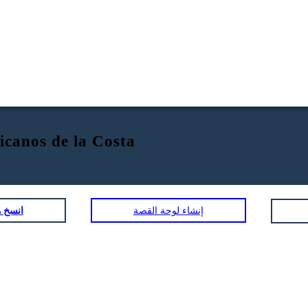
icanos de la Costa
إنشاء لوحة القصة
انسخ ه