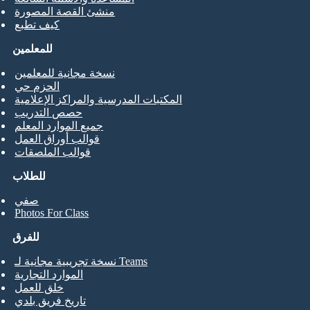
منشئ القصة المصورة
كيف تطبع
للمعلمين
نسخة مجانية للمعلمين
الحزم حي
المكتبات المدرسية والمراكز الإعلامية
حصص التدريب
جميع الموارد المعلم
قوالب أوراق العمل
قوالب الملصقات
للطلاب
صفي
Photos For Class
للفرق
نسخة تجريبية مجانية لـ Teams
الموارد التجارية
خلق للعمل
تاريخ فريق بلدي