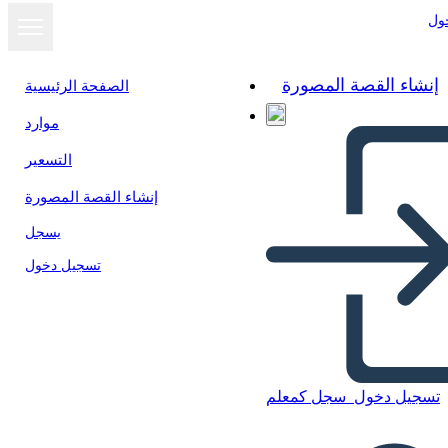
ول
إنشاء القصة المصورة
الصفحة الرئيسية
موارد
التسعير
إنشاء القصة المصورة
يسجل
تسجيل دخول
تسجيل دخول
سجل كمعلم
Medio Ambiente y Cultura de