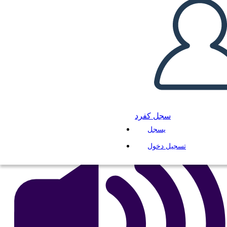
la Meseta
انسخ هذه القصة المصورة
إنشاء لوحة القصة
لعب عرض الشرائح
اقرأ لي
سجل كفرد
يسجل
تسجيل دخول