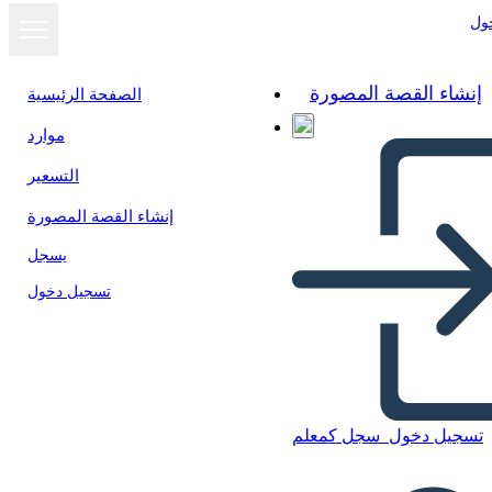
ول
إنشاء القصة المصورة
الصفحة الرئيسية
موارد
التسعير
إنشاء القصة المصورة
يسجل
تسجيل دخول
تسجيل دخول
سجل كمعلم
Página de Inicio Wireframe-3