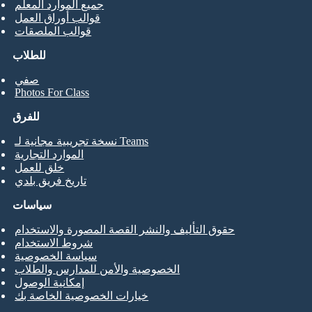
جميع الموارد المعلم
قوالب أوراق العمل
قوالب الملصقات
للطلاب
صفي
Photos For Class
للفرق
نسخة تجريبية مجانية لـ Teams
الموارد التجارية
خلق للعمل
تاريخ فريق بلدي
سياسات
حقوق التأليف والنشر القصة المصورة والاستخدام
شروط الاستخدام
سياسة الخصوصية
الخصوصية والأمن للمدارس والطلاب
إمكانية الوصول
خيارات الخصوصية الخاصة بك