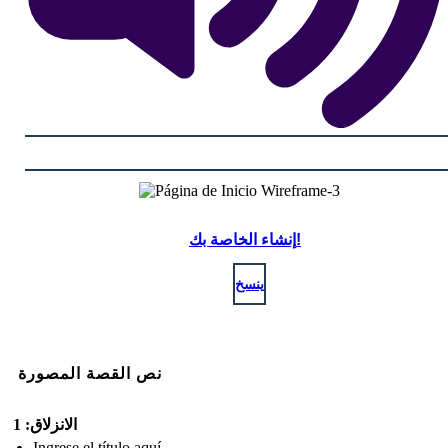
إنشاء الخاصة بك!
ينسخ
نص القصة المصورة
الانزلاق: 1
Ingrese el título aquí