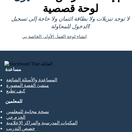
لوحة قصصية
لا توجد تنزيلات ولا بطاقة ائتمان ولا حاجة إلى تسجيل
الدخول للمحاولة!
إنشاء لوحة العمل الأولى الخاصة بي
مساعدة
المساعدة والأسئلة الشائعة
منشئ القصة المصورة
كيف تطبع
للمعلمين
نسخة مجانية للمعلمين
الحزم حي
المكتبات المدرسية والمراكز الإعلامية
حصص التدريب