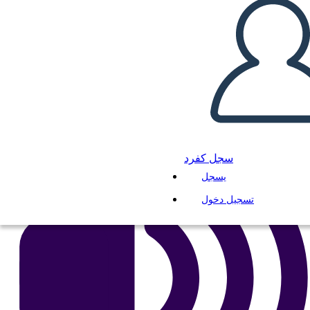
انسخ هذه القصة المصورة
إنشاء لوحة القصة
لعب عرض الشرائح
اقرأ لي
سجل كفرد
يسجل
تسجيل دخول