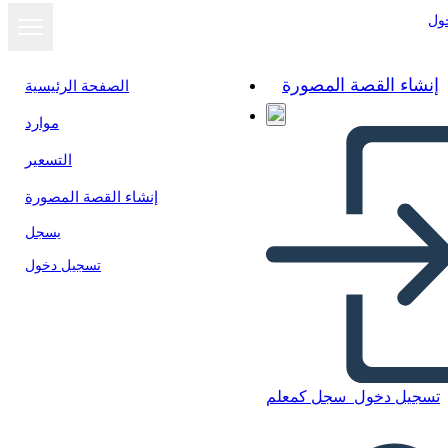
ول
إنشاء القصة المصورة
الصفحة الرئيسية
موارد
التسعير
إنشاء القصة المصورة
يسجل
تسجيل دخول
تسجيل دخول
سجل كمعلم
Precios de Página-Wireframe-