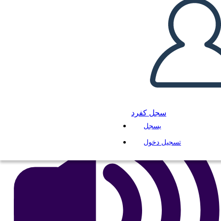
1
انسخ هذه القصة المصورة
إنشاء لوحة القصة
لعب عرض الشرائح
اقرأ لي
سجل كفرد
يسجل
تسجيل دخول