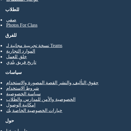
للطلاب
صفي
Photos For Class
للفرق
نسخة تجريبية مجانية لـ Teams
الموارد التجارية
خلق للعمل
تاريخ فريق بلدي
سياسات
حقوق التأليف والنشر القصة المصورة والاستخدام
شروط الاستخدام
سياسة الخصوصية
الخصوصية والأمن للمدارس والطلاب
إمكانية الوصول
خيارات الخصوصية الخاصة بك
حول
معلومات عنا