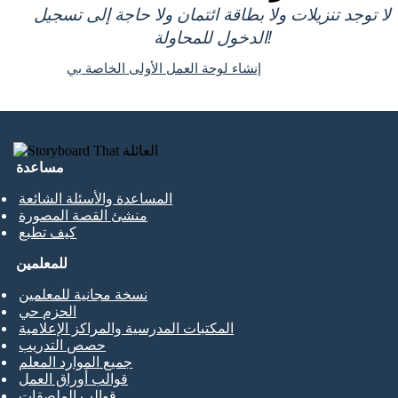
لا توجد تنزيلات ولا بطاقة ائتمان ولا حاجة إلى تسجيل
الدخول للمحاولة!
إنشاء لوحة العمل الأولى الخاصة بي
مساعدة
المساعدة والأسئلة الشائعة
منشئ القصة المصورة
كيف تطبع
للمعلمين
نسخة مجانية للمعلمين
الحزم حي
المكتبات المدرسية والمراكز الإعلامية
حصص التدريب
جميع الموارد المعلم
قوالب أوراق العمل
قوالب الملصقات