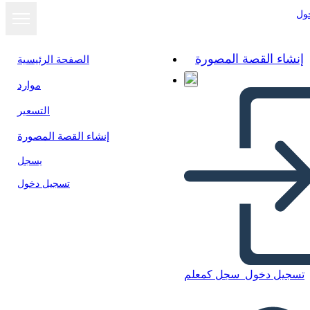
ول
إنشاء القصة المصورة
الصفحة الرئيسية
موارد
التسعير
إنشاء القصة المصورة
يسجل
تسجيل دخول
تسجيل دخول
سجل كمعلم
Proceso de Diseño Info-3