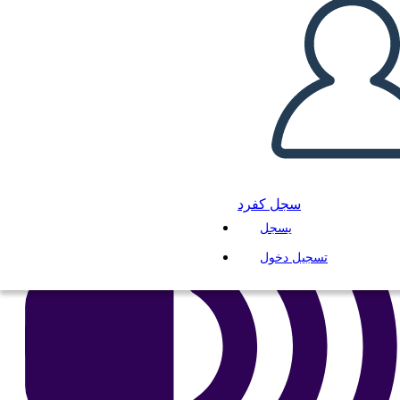
انسخ هذه القصة المصورة
إنشاء لوحة القصة
لعب عرض الشرائح
اقرأ لي
سجل كفرد
يسجل
تسجيل دخول