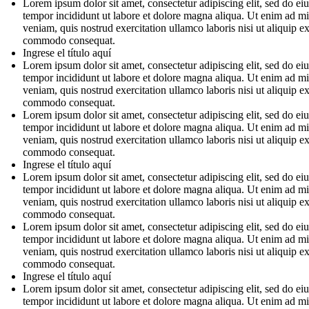
Lorem ipsum dolor sit amet, consectetur adipiscing elit, sed do e
tempor incididunt ut labore et dolore magna aliqua. Ut enim ad m
veniam, quis nostrud exercitation ullamco laboris nisi ut aliquip e
commodo consequat.
Ingrese el título aquí
Lorem ipsum dolor sit amet, consectetur adipiscing elit, sed do e
tempor incididunt ut labore et dolore magna aliqua. Ut enim ad m
veniam, quis nostrud exercitation ullamco laboris nisi ut aliquip e
commodo consequat.
Lorem ipsum dolor sit amet, consectetur adipiscing elit, sed do e
tempor incididunt ut labore et dolore magna aliqua. Ut enim ad m
veniam, quis nostrud exercitation ullamco laboris nisi ut aliquip e
commodo consequat.
Ingrese el título aquí
Lorem ipsum dolor sit amet, consectetur adipiscing elit, sed do e
tempor incididunt ut labore et dolore magna aliqua. Ut enim ad m
veniam, quis nostrud exercitation ullamco laboris nisi ut aliquip e
commodo consequat.
Lorem ipsum dolor sit amet, consectetur adipiscing elit, sed do e
tempor incididunt ut labore et dolore magna aliqua. Ut enim ad m
veniam, quis nostrud exercitation ullamco laboris nisi ut aliquip e
commodo consequat.
Ingrese el título aquí
Lorem ipsum dolor sit amet, consectetur adipiscing elit, sed do e
tempor incididunt ut labore et dolore magna aliqua. Ut enim ad m