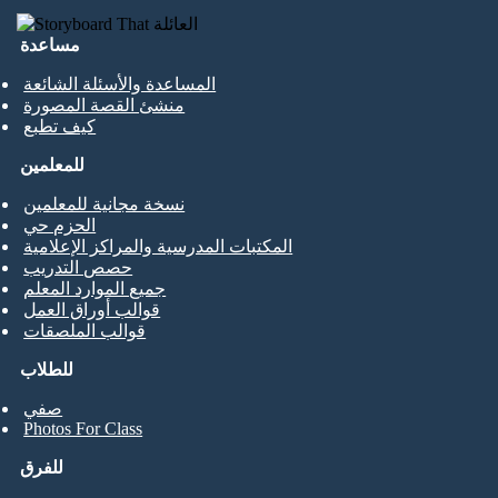
مساعدة
المساعدة والأسئلة الشائعة
منشئ القصة المصورة
كيف تطبع
للمعلمين
نسخة مجانية للمعلمين
الحزم حي
المكتبات المدرسية والمراكز الإعلامية
حصص التدريب
جميع الموارد المعلم
قوالب أوراق العمل
قوالب الملصقات
للطلاب
صفي
Photos For Class
للفرق