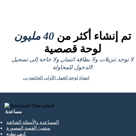
تم إنشاء أكثر من
40 مليون
لوحة قصصية
لا توجد تنزيلات ولا بطاقة ائتمان ولا حاجة إلى تسجيل
الدخول للمحاولة!
إنشاء لوحة العمل الأولى الخاصة بي
مساعدة
المساعدة والأسئلة الشائعة
منشئ القصة المصورة
كيف تطبع