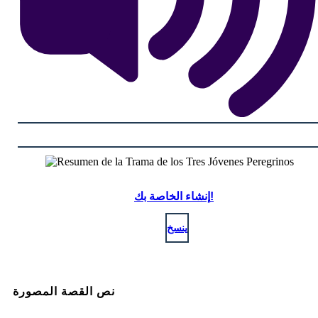
إنشاء الخاصة بك!
ينسخ
نص القصة المصورة