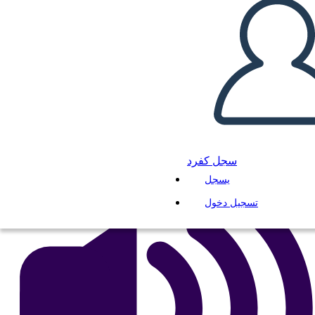
Tres Jóvenes Peregrinos
انسخ هذه القصة المصورة
إنشاء لوحة القصة
لعب عرض الشرائح
اقرأ لي
سجل كفرد
يسجل
تسجيل دخول