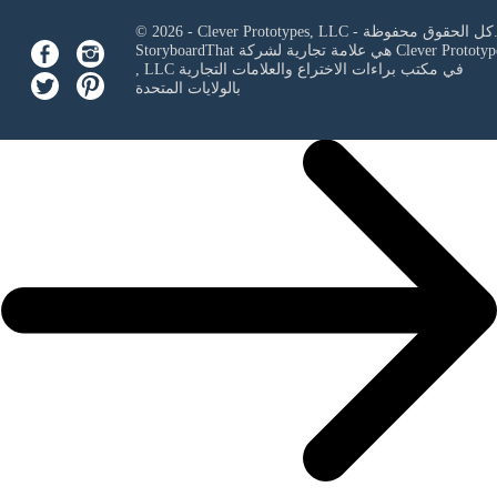
Clever Prototypes, - كل الحقوق محفوظة.
Clever Prototyp
StoryboardThat هي علامة تجارية لشركة
في مكتب براءات الاختراع والعلامات التجارية
, LLC
بالولايات المتحدة