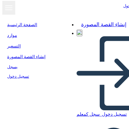
ول
إنشاء القصة المصورة
الصفحة الرئيسية
موارد
التسعير
إنشاء القصة المصورة
يسجل
تسجيل دخول
تسجيل دخول
سجل كمعلم
User Flow-Wireframe-3