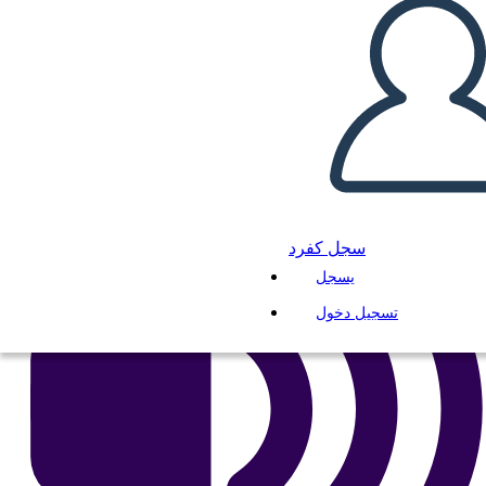
انسخ هذه القصة المصورة
إنشاء لوحة القصة
لعب عرض الشرائح
اقرأ لي
سجل كفرد
يسجل
تسجيل دخول