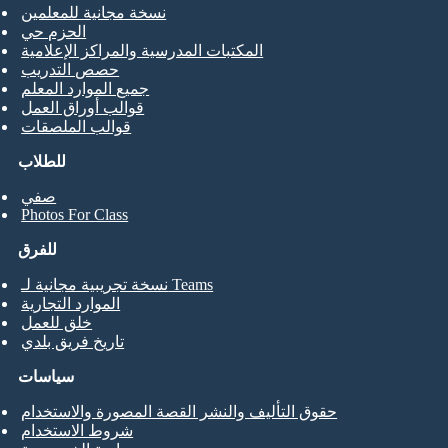
نسخة مجانية للمعلمين
الحزم حي
المكتبات المدرسية والمراكز الإعلامية
حصص التدريب
جميع الموارد المعلم
قوالب أوراق العمل
قوالب الملصقات
للطلاب
صفي
Photos For Class
للفرق
نسخة تجريبية مجانية لـ Teams
الموارد التجارية
خلق للعمل
تاريخ فريق بلدي
سياسات
حقوق التأليف والنشر القصة المصورة والاستخدام
شروط الاستخدام