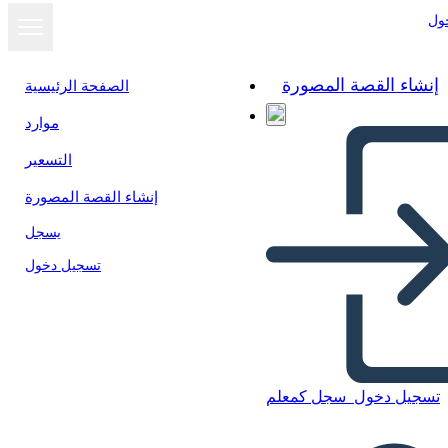
ول
إنشاء القصة المصورة
الصفحة الرئيسية
موارد
عرض كشرائح
التسعير
إنشاء القصة المصورة
يسجل
تسجيل دخول
تسجيل دخول
سجل كمعلم