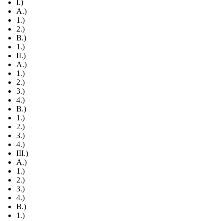
I.)
A.)
1.)
2.)
B.)
1.)
II.)
A.)
1.)
2.)
3.)
4.)
B.)
1.)
2.)
3.)
4.)
III.)
A.)
1.)
2.)
3.)
4.)
B.)
1.)