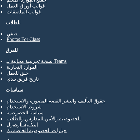
قوالب أوراق العمل
قوالب الملصقات
للطلاب
صفي
Photos For Class
للفرق
نسخة تجريبية مجانية لـ Teams
الموارد التجارية
خلق للعمل
تاريخ فريق بلدي
سياسات
حقوق التأليف والنشر القصة المصورة والاستخدام
شروط الاستخدام
سياسة الخصوصية
الخصوصية والأمن للمدارس والطلاب
إمكانية الوصول
خيارات الخصوصية الخاصة بك