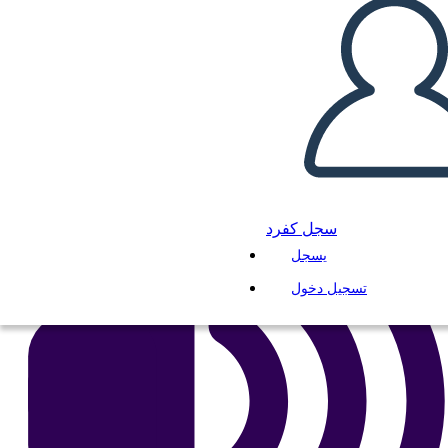
انسخ هذه القصة المصورة
إنشاء لوحة القصة
لعب عرض الشرائح
اقرأ لي
سجل كفرد
يسجل
تسجيل دخول