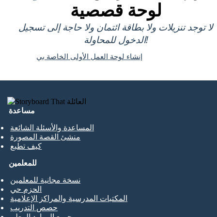
لوحة قصصية
لا توجد تنزيلات ولا بطاقة ائتمان ولا حاجة إلى تسجيل
الدخول للمحاولة!
إنشاء لوحة العمل الأولى الخاصة بي
مساعدة
المساعدة والأسئلة الشائعة
منشئ القصة المصورة
كيف تطبع
للمعلمين
نسخة مجانية للمعلمين
الحزم حي
المكتبات المدرسية والمراكز الإعلامية
حصص التدريب
جميع الموارد المعلم