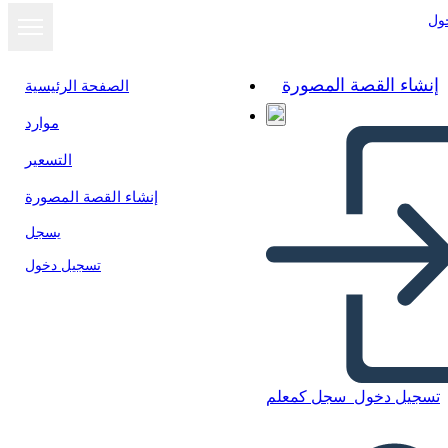
ول
إنشاء القصة المصورة
الصفحة الرئيسية
موارد
عرض كشرائح
التسعير
إنشاء القصة المصورة
يسجل
تسجيل دخول
تسجيل دخول
سجل كمعلم
Kabanata 14