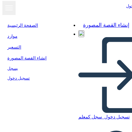
ول
إنشاء القصة المصورة
الصفحة الرئيسية
موارد
عرض كشرائح
التسعير
إنشاء القصة المصورة
يسجل
تسجيل دخول
تسجيل دخول
سجل كمعلم