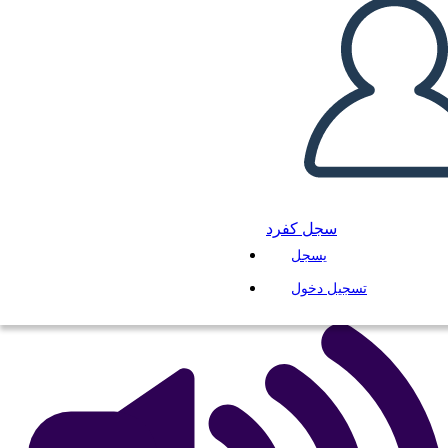
Personaggi di Walk Two
Moons
انسخ هذه القصة المصورة
إنشاء لوحة القصة
سجل كفرد
لعب عرض الشرائح
يسجل
اقرأ لي
تسجيل دخول