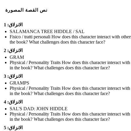
نص القصة المصورة
الانزلاق: 1
SALAMANCA TREE HIDDLE / SAL
Fisico / tratti personali How does this character interact with other
the book? What challenges does this character face?
الانزلاق: 2
GRAM
Physical / Personality Traits How does this character interact with
in the book? What challenges does this character face?
الانزلاق: 3
GRAMPS
Physical / Personality Traits How does this character interact with
in the book? What challenges does this character face?
الانزلاق: 4
SAL'S DAD: JOHN HIDDLE
Physical / Personality Traits How does this character interact with
in the book? What challenges does this character face?
الانزلاق: 5