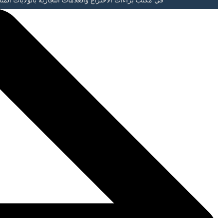
في مكتب براءات الاختراع والعلامات التجارية بالولايات المت