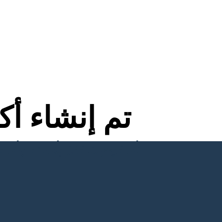
تم إنشاء أ
لا توجد تنزيلات ولا بطاقة ائتمان ولا حاجة إلى تسجيل الدخول للمحاولة!