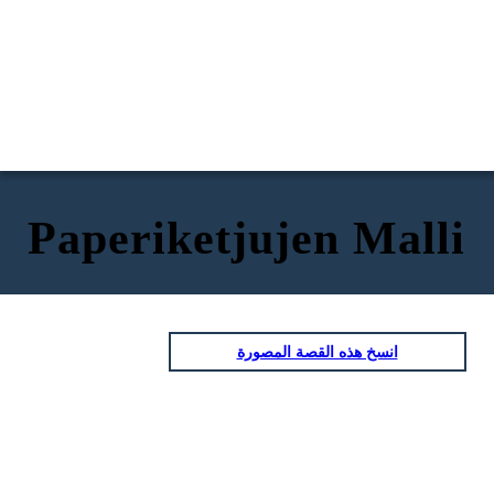
Paperiketjujen Malli
انسخ هذه القصة المصورة