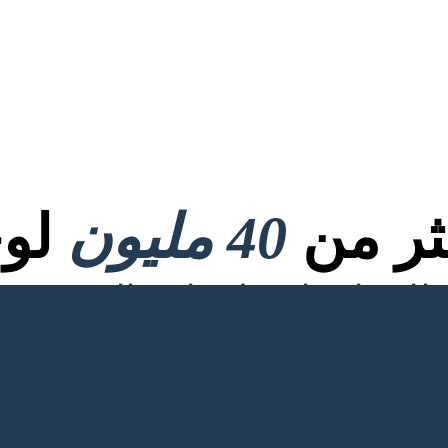
كثر من
40 مليون
لوح