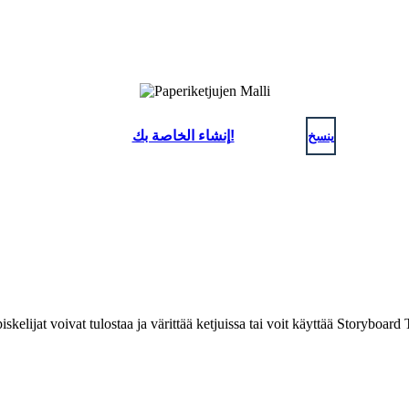
ينسخ
إنشاء الخاصة بك!
skelijat voivat tulostaa ja värittää ketjuissa tai voit käyttää Storybo