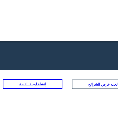
إنشاء لوحة القصة
ض الشرائح