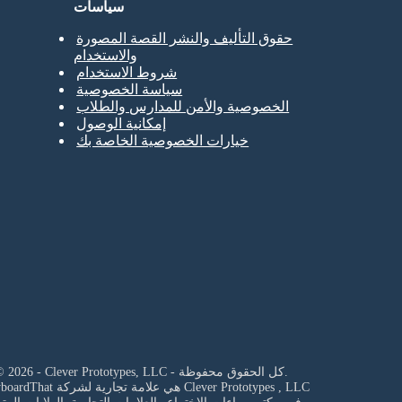
سياسات
حقوق التأليف والنشر القصة المصورة
والاستخدام
شروط الاستخدام
سياسة الخصوصية
الخصوصية والأمن للمدارس والطلاب
إمكانية الوصول
خيارات الخصوصية الخاصة بك
© 2026 - Clever Prototypes, LLC - كل الحقوق محفوظة.
Clever Prototypes , LLC
StoryboardThat هي علامة تجارية لشركة