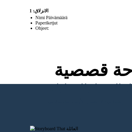
الانزلاق: 1
Nimi Päivämäärä
Paperiketjut
Ohjeet:
ة قصصية
إنشاء لوحة العمل الأولى الخاصة بي