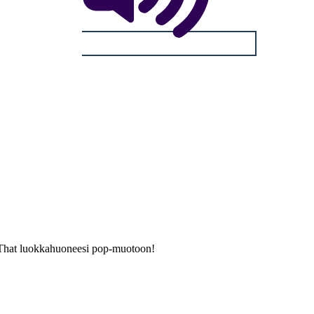
ard That luokkahuoneesi pop-muotoon!