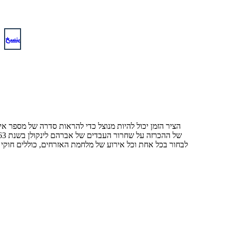
ينسخ
BATTLE גלווסטון
לבחור בכל אחת וכל אירוע של מלחמת האזרחים, כוללים חוקי מל
863