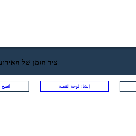
ציר הזמן של האירוע
إنشاء لوحة القصة
انسخ ه