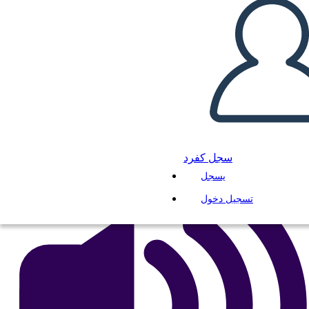
בלבנה הוא למטה
انسخ هذه القصة المصورة
إنشاء لوحة القصة
لعب عرض الشرائح
اقرأ لي
سجل كفرد
يسجل
تسجيل دخول