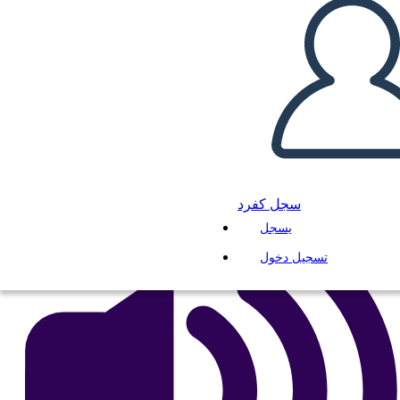
הו כדור הארץ ...
انسخ هذه القصة المصورة
إنشاء لوحة القصة
لعب عرض الشرائح
اقرأ لي
سجل كفرد
يسجل
تسجيل دخول