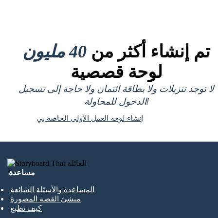
تم إنشاء أكثر من
40 مليون
لوحة قصصية
لا توجد تنزيلات ولا بطاقة ائتمان ولا حاجة إلى تسجيل
الدخول للمحاولة!
إنشاء لوحة العمل الأولى الخاصة بي
مساعدة
المساعدة والأسئلة الشائعة
منشئ القصة المصورة
كيف تطبع