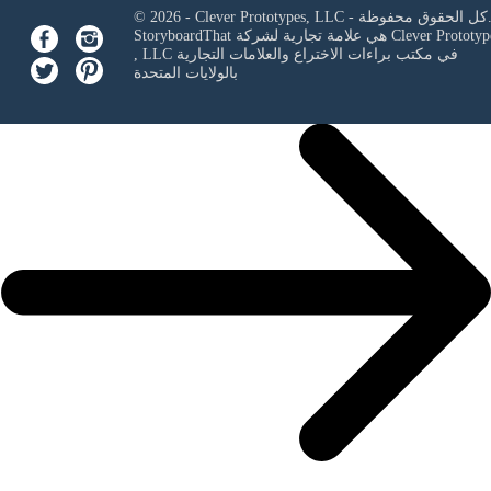
Clever Prototypes, - كل الحقوق محفوظة.
Clever Prototyp
StoryboardThat هي علامة تجارية لشركة
في مكتب براءات الاختراع والعلامات التجارية
, LLC
بالولايات المتحدة