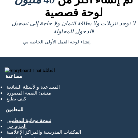
لوحة قصصية
لا توجد تنزيلات ولا بطاقة ائتمان ولا حاجة إلى تسجيل
الدخول للمحاولة!
إنشاء لوحة العمل الأولى الخاصة بي
مساعدة
المساعدة والأسئلة الشائعة
منشئ القصة المصورة
كيف تطبع
للمعلمين
نسخة مجانية للمعلمين
الحزم حي
المكتبات المدرسية والمراكز الإعلامية
حصص التدريب