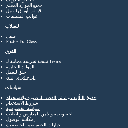
جميع الموارد المعلم
قوالب أوراق العمل
قوالب الملصقات
للطلاب
صفي
Photos For Class
للفرق
نسخة تجريبية مجانية لـ Teams
الموارد التجارية
خلق للعمل
تاريخ فريق بلدي
سياسات
حقوق التأليف والنشر القصة المصورة والاستخدام
شروط الاستخدام
سياسة الخصوصية
الخصوصية والأمن للمدارس والطلاب
إمكانية الوصول
خيارات الخصوصية الخاصة بك