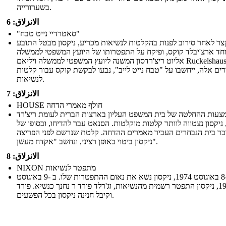
בשערורייה.
الانزلاق: 6
"סאטרדיי נייט טבח"
קצר לאחר סירוב לפנות בהקלטות לנשיאות מכריע, ניקסון מבטל התובע
חד ארצ'יבלד קוקס, ופיקח על התפטרותו של היועץ המשפטי לממשלה
אליוט ריצ'רדסון המשנה ליועץ המשפטי לממשלה ויליאם Ruckelshaus.
רים אלה, ייחשבו על "טבח נייט לייב", נבעו לבקשת קוקס עבור קלטות
לנשיאות.
الانزلاق: 7
HOUSE חולף מאמרי הדחה
צעות ההחלטה של ​​בית המשפט העליון בארצות הברית לעומת ריצ'רד
, ניקסון נצטווה לוותר קלטות מוקלטות. הסנאט עבר להדיחו, ובסופו של
בר בית הנבחרים העביר מאמרים ההדחה. קלטת שנרשם לפני הפריצה
ניקסון ביטוי באופן רציני, ונחשב "אקדח מעשן".
الانزلاق: 8
NIXON מתפטר לנשיאות
ב -8 באוגוסט 1974, ניקסון נשא את נאום ההתפטרות שלו. ב -9 באוגוסט
1974, ניקסון התפטר רשמית מהנשיאות, וג'רלד פורד ר נחנך כנשיא. פורד
וקיבל חנינה ניקסון בכל הפשעים.