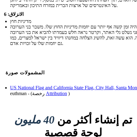
על האינטרסים של ארצות הברית במזרח התיכון ובאמריקה.
الانزلاق: 6
מדיניות חוץ
יה זמן קשה אף יותר עם יוזמות מדיניות החוץ שלו. משבר בני הערובה
י נשלט גלי האתר, וקרטר נראה חלש בעמדתו להביא את בני הערובה
 הוא עשה זאת, להשיג הצלחה במחנהו דיוויד בין ישראל למצרים, כמו
גם יוזמות שלו על זכויות אדם.
المشمولات صورة
US National Flag and California State Flag, City Hall, Santa Mon
)
Attribution
euthman - (رخصة
تم إنشاء أكثر من
40 مليون
لوحة قصصية