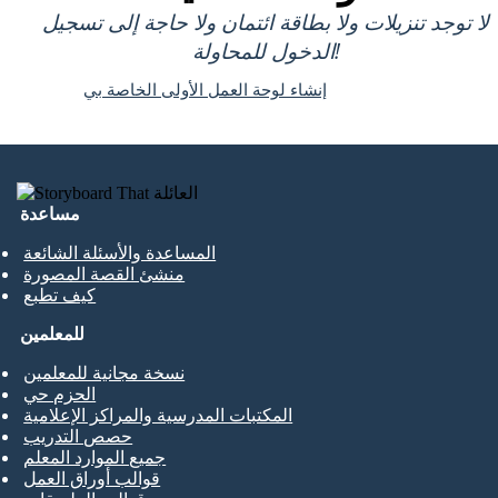
لا توجد تنزيلات ولا بطاقة ائتمان ولا حاجة إلى تسجيل
الدخول للمحاولة!
إنشاء لوحة العمل الأولى الخاصة بي
مساعدة
المساعدة والأسئلة الشائعة
منشئ القصة المصورة
كيف تطبع
للمعلمين
نسخة مجانية للمعلمين
الحزم حي
المكتبات المدرسية والمراكز الإعلامية
حصص التدريب
جميع الموارد المعلم
قوالب أوراق العمل