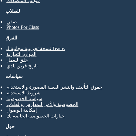
قوالب الملصقات
للطلاب
صفي
Photos For Class
للفرق
نسخة تجريبية مجانية لـ Teams
الموارد التجارية
خلق للعمل
تاريخ فريق بلدي
سياسات
حقوق التأليف والنشر القصة المصورة والاستخدام
شروط الاستخدام
سياسة الخصوصية
الخصوصية والأمن للمدارس والطلاب
إمكانية الوصول
خيارات الخصوصية الخاصة بك
حول