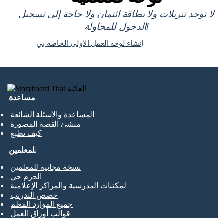
لا توجد تنزيلات ولا بطاقة ائتمان ولا حاجة إلى تسجيل
الدخول للمحاولة!
إنشاء لوحة العمل الأولى الخاصة بي
مساعدة
المساعدة والأسئلة الشائعة
منشئ القصة المصورة
كيف تطبع
للمعلمين
نسخة مجانية للمعلمين
الحزم حي
المكتبات المدرسية والمراكز الإعلامية
حصص التدريب
جميع الموارد المعلم
قوالب أوراق العمل