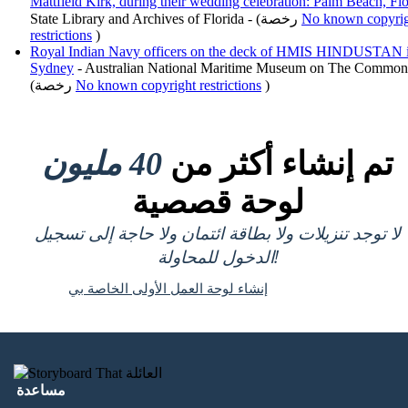
Mattfield Kirk, during their wedding celebration: Palm Beach, Flo
No known copyri
State Library and Archives of Florida - (رخصة
restrictions
)
Royal Indian Navy officers on the deck of HMIS HINDUSTAN 
Sydney
- Australian National Maritime Museum on The Common
)
No known copyright restrictions
(رخصة
تم إنشاء أكثر من
40 مليون
لوحة قصصية
لا توجد تنزيلات ولا بطاقة ائتمان ولا حاجة إلى تسجيل
الدخول للمحاولة!
إنشاء لوحة العمل الأولى الخاصة بي
مساعدة