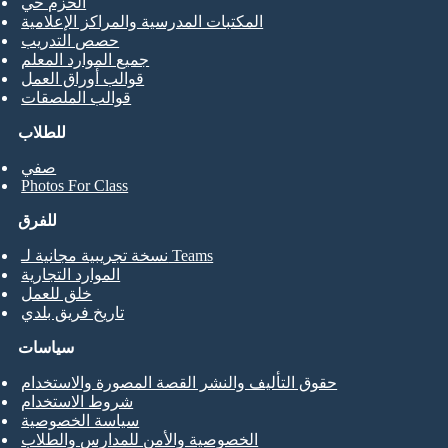
الحزم حي
المكتبات المدرسية والمراكز الإعلامية
حصص التدريب
جميع الموارد المعلم
قوالب أوراق العمل
قوالب الملصقات
للطلاب
صفي
Photos For Class
للفرق
نسخة تجريبية مجانية لـ Teams
الموارد التجارية
خلق للعمل
تاريخ فريق بلدي
سياسات
حقوق التأليف والنشر القصة المصورة والاستخدام
شروط الاستخدام
سياسة الخصوصية
الخصوصية والأمن للمدارس والطلاب