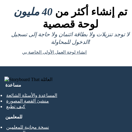
تم إنشاء أكثر من
40 مليون
لوحة قصصية
لا توجد تنزيلات ولا بطاقة ائتمان ولا حاجة إلى تسجيل
الدخول للمحاولة!
إنشاء لوحة العمل الأولى الخاصة بي
مساعدة
المساعدة والأسئلة الشائعة
منشئ القصة المصورة
كيف تطبع
للمعلمين
نسخة مجانية للمعلمين