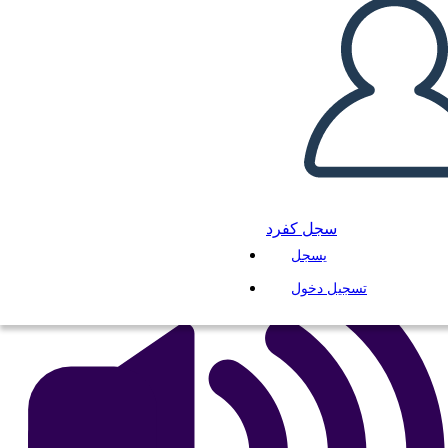
מגרש תרשים עבור להנחיל את
הרוח
انسخ هذه القصة المصورة
إنشاء لوحة القصة
لعب عرض الشرائح
اقرأ لي
سجل كفرد
يسجل
تسجيل دخول