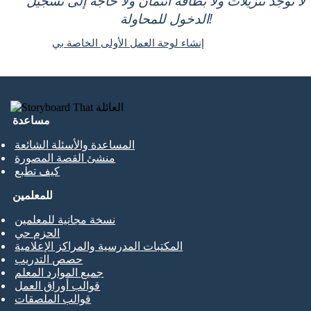
لا توجد تنزيلات ولا بطاقة ائتمان ولا حاجة إلى تسجيل
الدخول للمحاولة!
إنشاء لوحة العمل الأولى الخاصة بي
مساعدة
المساعدة والأسئلة الشائعة
منشئ القصة المصورة
كيف تطبع
للمعلمين
نسخة مجانية للمعلمين
الحزم حي
المكتبات المدرسية والمراكز الإعلامية
حصص التدريب
جميع الموارد المعلم
قوالب أوراق العمل
قوالب الملصقات