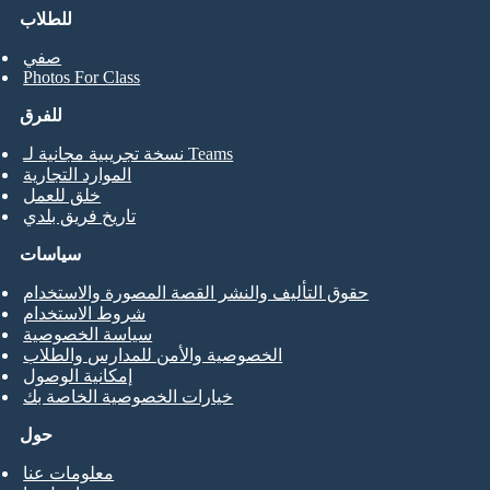
للطلاب
صفي
Photos For Class
للفرق
نسخة تجريبية مجانية لـ Teams
الموارد التجارية
خلق للعمل
تاريخ فريق بلدي
سياسات
حقوق التأليف والنشر القصة المصورة والاستخدام
شروط الاستخدام
سياسة الخصوصية
الخصوصية والأمن للمدارس والطلاب
إمكانية الوصول
خيارات الخصوصية الخاصة بك
حول
معلومات عنا