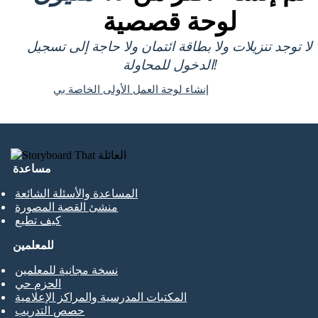
لوحة قصصية
لا توجد تنزيلات ولا بطاقة ائتمان ولا حاجة إلى تسجيل
الدخول للمحاولة!
إنشاء لوحة العمل الأولى الخاصة بي
مساعدة
المساعدة والأسئلة الشائعة
منشئ القصة المصورة
كيف تطبع
للمعلمين
نسخة مجانية للمعلمين
الحزم حي
المكتبات المدرسية والمراكز الإعلامية
حصص التدريب