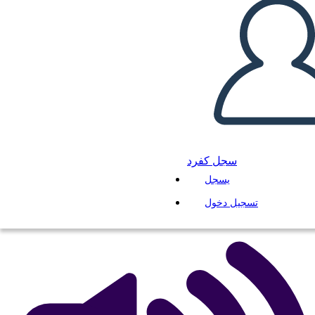
מפת תווים עבור פרחים לאלג'רנון
انسخ هذه القصة المصورة
إنشاء لوحة القصة
سجل كفرد
يسجل
لعب عرض الشرائح
اقرأ لي
تسجيل دخول