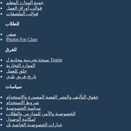
جميع الموارد المعلم
قوالب أوراق العمل
قوالب الملصقات
للطلاب
صفي
Photos For Class
للفرق
نسخة تجريبية مجانية لـ Teams
الموارد التجارية
خلق للعمل
تاريخ فريق بلدي
سياسات
حقوق التأليف والنشر القصة المصورة والاستخدام
شروط الاستخدام
سياسة الخصوصية
الخصوصية والأمن للمدارس والطلاب
إمكانية الوصول
خيارات الخصوصية الخاصة بك