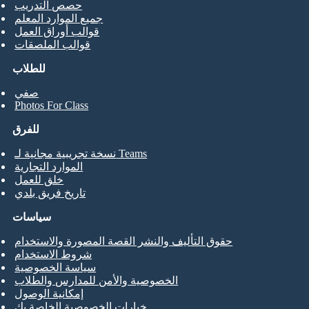
حصص التدريب
جميع الموارد المعلم
قوالب أوراق العمل
قوالب الملصقات
للطلاب
صفي
Photos For Class
للفرق
نسخة تجريبية مجانية لـ Teams
الموارد التجارية
خلق للعمل
تاريخ فريق بلدي
سياسات
حقوق التأليف والنشر القصة المصورة والاستخدام
شروط الاستخدام
سياسة الخصوصية
الخصوصية والأمن للمدارس والطلاب
إمكانية الوصول
خيارات الخصوصية الخاصة بك