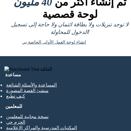
تم إنشاء أكثر من
40 مليون
لوحة قصصية
لا توجد تنزيلات ولا بطاقة ائتمان ولا حاجة إلى تسجيل
الدخول للمحاولة!
إنشاء لوحة العمل الأولى الخاصة بي
مساعدة
المساعدة والأسئلة الشائعة
منشئ القصة المصورة
كيف تطبع
للمعلمين
نسخة مجانية للمعلمين
الحزم حي
المكتبات المدرسية والمراكز الإعلامية