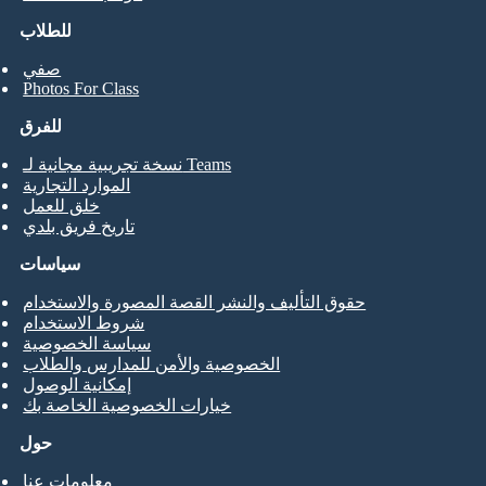
للطلاب
صفي
Photos For Class
للفرق
نسخة تجريبية مجانية لـ Teams
الموارد التجارية
خلق للعمل
تاريخ فريق بلدي
سياسات
حقوق التأليف والنشر القصة المصورة والاستخدام
شروط الاستخدام
سياسة الخصوصية
الخصوصية والأمن للمدارس والطلاب
إمكانية الوصول
خيارات الخصوصية الخاصة بك
حول
معلومات عنا