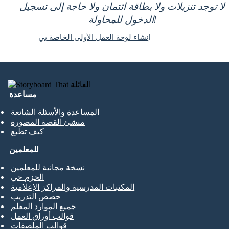
لا توجد تنزيلات ولا بطاقة ائتمان ولا حاجة إلى تسجيل
الدخول للمحاولة!
إنشاء لوحة العمل الأولى الخاصة بي
مساعدة
المساعدة والأسئلة الشائعة
منشئ القصة المصورة
كيف تطبع
للمعلمين
نسخة مجانية للمعلمين
الحزم حي
المكتبات المدرسية والمراكز الإعلامية
حصص التدريب
جميع الموارد المعلم
قوالب أوراق العمل
قوالب الملصقات