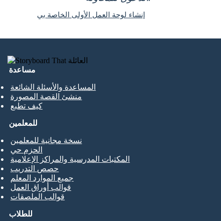
إنشاء لوحة العمل الأولى الخاصة بي
مساعدة
المساعدة والأسئلة الشائعة
منشئ القصة المصورة
كيف تطبع
للمعلمين
نسخة مجانية للمعلمين
الحزم حي
المكتبات المدرسية والمراكز الإعلامية
حصص التدريب
جميع الموارد المعلم
قوالب أوراق العمل
قوالب الملصقات
للطلاب