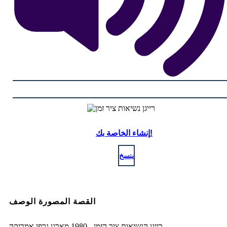
إنشاء الخاصة بك!
ينسخ
القصة المصورة الوصف
רייגן הנשיאות ציר הזמן - 1980 מארגן גרפי אמריקה