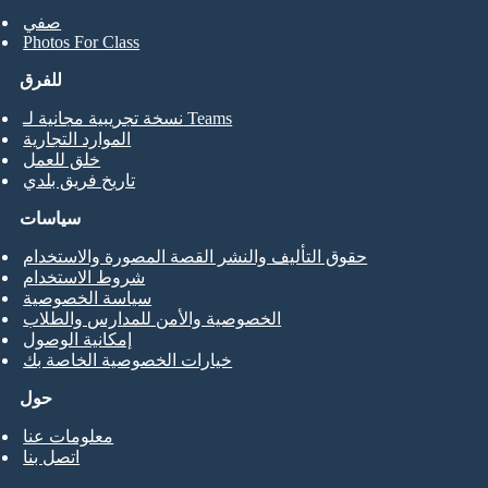
صفي
Photos For Class
للفرق
نسخة تجريبية مجانية لـ Teams
الموارد التجارية
خلق للعمل
تاريخ فريق بلدي
سياسات
حقوق التأليف والنشر القصة المصورة والاستخدام
شروط الاستخدام
سياسة الخصوصية
الخصوصية والأمن للمدارس والطلاب
إمكانية الوصول
خيارات الخصوصية الخاصة بك
حول
معلومات عنا
اتصل بنا