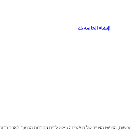
oard That
إنشاء الخاصة بك!
פשות, הפעוט הצעיר של המשפחה נמלט לבית הקברות הסמוך. לאחר רוחה 