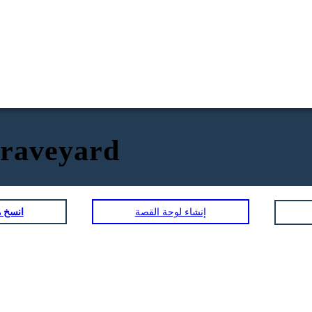
דיאגרמת עלילת הספר yard
إنشاء لوحة القصة
انسخ ه