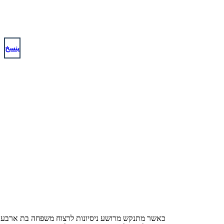
ينسخ
כאשר מתנקש מרושע ניסיונות לרצוח משפחה בת ארבע נ