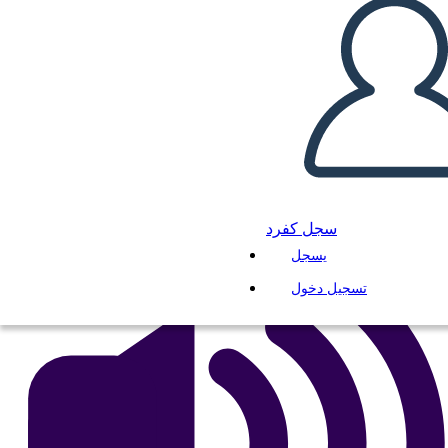
את מה
انسخ هذه القصة المصورة
إنشاء لوحة القصة
لعب عرض الشرائح
اقرأ لي
سجل كفرد
يسجل
تسجيل دخول