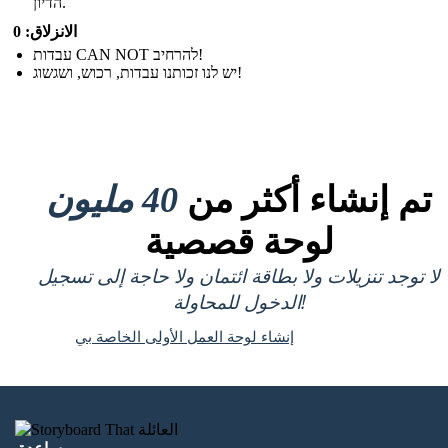
הדיון.
الانزلاق: 0
עבדות CAN NOT להרחיב!
יש לנו זכותנו עבדות, רכוש, ושגשוג!
تم إنشاء أكثر من
40 مليون
لوحة قصصية
لا توجد تنزيلات ولا بطاقة ائتمان ولا حاجة إلى تسجيل
الدخول للمحاولة!
إنشاء لوحة العمل الأولى الخاصة بي