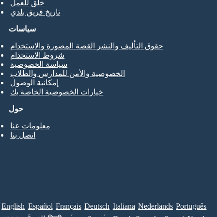
خلق للعمل
تاريخ فريق بلدي
سياسات
حقوق التأليف والنشر القصة المصورة والاستخدام
شروط الاستخدام
سياسة الخصوصية
الخصوصية والأمن للمدارس والطلاب
إمكانية الوصول
خيارات الخصوصية الخاصة بك
حول
معلومات عنا
اتصل بنا
English
Español
Français
Deutsch
Italiana
Nederlands
Português