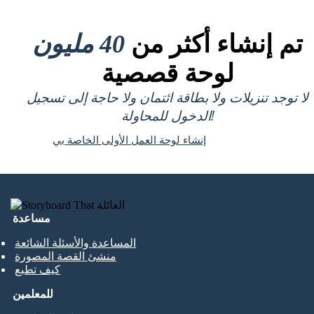
تم إنشاء أكثر من
40 مليون
لوحة قصصية
لا توجد تنزيلات ولا بطاقة ائتمان ولا حاجة إلى تسجيل
الدخول للمحاولة!
إنشاء لوحة العمل الأولى الخاصة بي
مساعدة
المساعدة والأسئلة الشائعة
منشئ القصة المصورة
كيف تطبع
للمعلمين