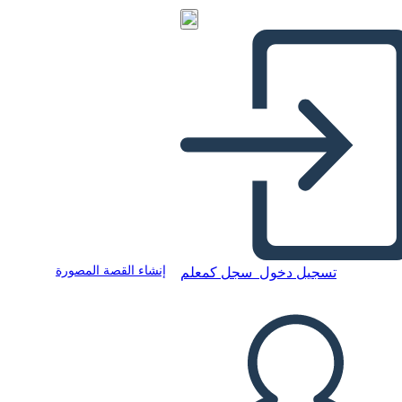
إنشاء القصة المصورة
تسجيل دخول
سجل كمعلم