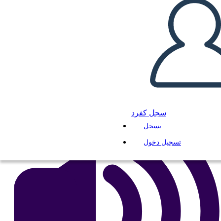
האמריקאיות
انسخ هذه القصة المصورة
إنشاء لوحة القصة
لعب عرض الشرائح
اقرأ لي
سجل كفرد
يسجل
تسجيل دخول