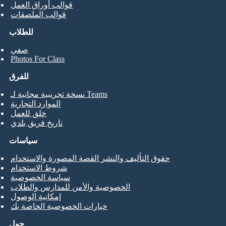
قوالب أوراق العمل
قوالب الملصقات
للطلاب
صفي
Photos For Class
للفرق
نسخة تجريبية مجانية لـ Teams
الموارد التجارية
خلق للعمل
تاريخ فريق بلدي
سياسات
حقوق التأليف والنشر القصة المصورة والاستخدام
شروط الاستخدام
سياسة الخصوصية
الخصوصية والأمن للمدارس والطلاب
إمكانية الوصول
خيارات الخصوصية الخاصة بك
حول