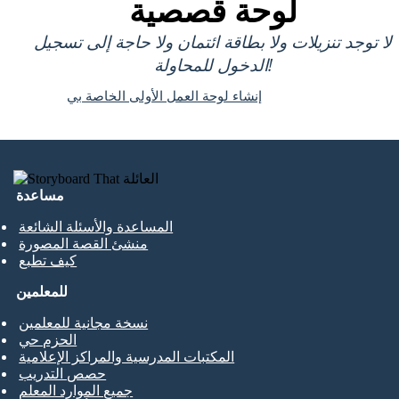
لوحة قصصية
لا توجد تنزيلات ولا بطاقة ائتمان ولا حاجة إلى تسجيل
الدخول للمحاولة!
إنشاء لوحة العمل الأولى الخاصة بي
مساعدة
المساعدة والأسئلة الشائعة
منشئ القصة المصورة
كيف تطبع
للمعلمين
نسخة مجانية للمعلمين
الحزم حي
المكتبات المدرسية والمراكز الإعلامية
حصص التدريب
جميع الموارد المعلم