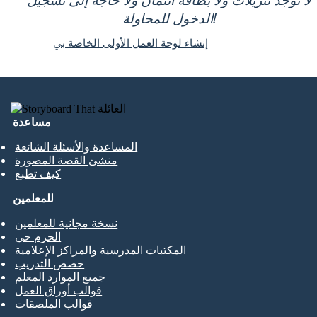
الدخول للمحاولة!
إنشاء لوحة العمل الأولى الخاصة بي
مساعدة
المساعدة والأسئلة الشائعة
منشئ القصة المصورة
كيف تطبع
للمعلمين
نسخة مجانية للمعلمين
الحزم حي
المكتبات المدرسية والمراكز الإعلامية
حصص التدريب
جميع الموارد المعلم
قوالب أوراق العمل
قوالب الملصقات