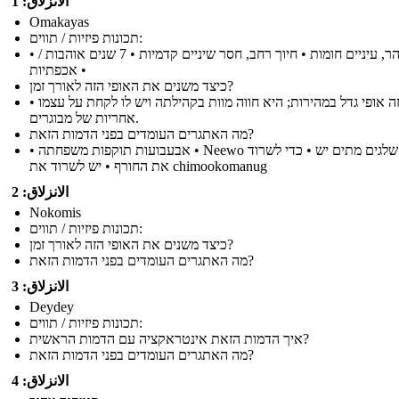
الانزلاق: 1
Omakayas
תכונות פיזיות / תווים:
• זוהר, עיניים חומות • חיוך רחב, חסר שיניים קדמיות • 7 שנים אוהבות /
אכפתיות •
כיצד משנים את האופי הזה לאורך זמן?
• זה אופי גדל במהירות; היא חווה מוות בקהילתה ויש לו לקחת על עצמו
אחריות של מבוגרים.
מה האתגרים העומדים בפני הדמות הזאת?
• אבעבועות תוקפות משפחתה • Neewo ועשר שלגים מתים יש • כדי לשרוד
את החורף • יש לשרוד את chimookomanug
الانزلاق: 2
Nokomis
תכונות פיזיות / תווים:
כיצד משנים את האופי הזה לאורך זמן?
מה האתגרים העומדים בפני הדמות הזאת?
الانزلاق: 3
Deydey
תכונות פיזיות / תווים:
איך הדמות הזאת אינטראקציה עם הדמות הראשית?
מה האתגרים העומדים בפני הדמות הזאת?
الانزلاق: 4