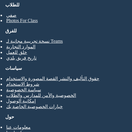
للطلاب
صفي
Photos For Class
للفرق
نسخة تجريبية مجانية لـ Teams
الموارد التجارية
خلق للعمل
تاريخ فريق بلدي
سياسات
حقوق التأليف والنشر القصة المصورة والاستخدام
شروط الاستخدام
سياسة الخصوصية
الخصوصية والأمن للمدارس والطلاب
إمكانية الوصول
خيارات الخصوصية الخاصة بك
حول
معلومات عنا