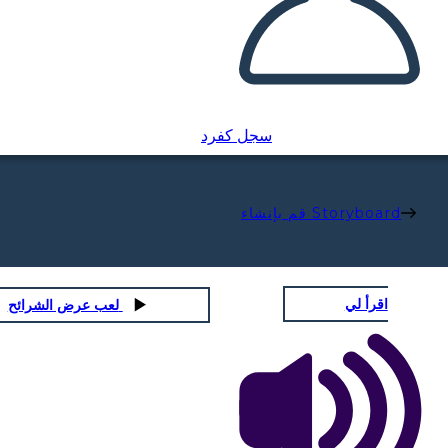
سجل كفرد
قم بإنشاء Storyboard
اقرأ لي
لعب عرض الشرائح