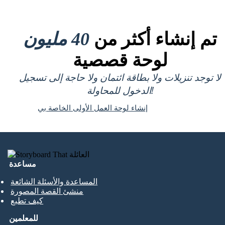
تم إنشاء أكثر من
40 مليون
لوحة قصصية
لا توجد تنزيلات ولا بطاقة ائتمان ولا حاجة إلى تسجيل
الدخول للمحاولة!
إنشاء لوحة العمل الأولى الخاصة بي
مساعدة
المساعدة والأسئلة الشائعة
منشئ القصة المصورة
كيف تطبع
للمعلمين