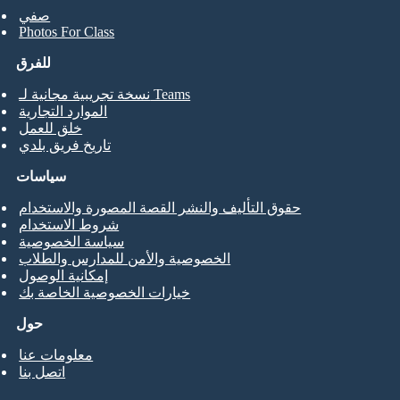
صفي
Photos For Class
للفرق
نسخة تجريبية مجانية لـ Teams
الموارد التجارية
خلق للعمل
تاريخ فريق بلدي
سياسات
حقوق التأليف والنشر القصة المصورة والاستخدام
شروط الاستخدام
سياسة الخصوصية
الخصوصية والأمن للمدارس والطلاب
إمكانية الوصول
خيارات الخصوصية الخاصة بك
حول
معلومات عنا
اتصل بنا