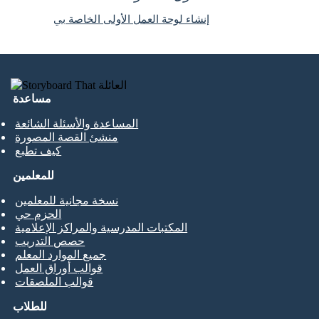
إنشاء لوحة العمل الأولى الخاصة بي
مساعدة
المساعدة والأسئلة الشائعة
منشئ القصة المصورة
كيف تطبع
للمعلمين
نسخة مجانية للمعلمين
الحزم حي
المكتبات المدرسية والمراكز الإعلامية
حصص التدريب
جميع الموارد المعلم
قوالب أوراق العمل
قوالب الملصقات
للطلاب