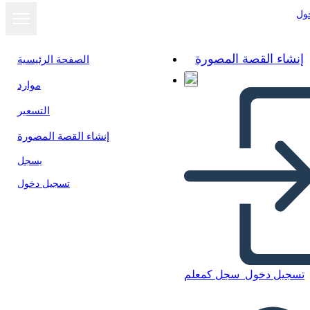
ول
إنشاء القصة المصورة
الصفحة الرئيسية
موارد
عرض كشرائح
التسعير
إنشاء القصة المصورة
يسجل
تسجيل دخول
تسجيل دخول
سجل كمعلم