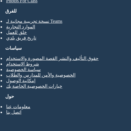
Photos For Class
للفرق
نسخة تجريبية مجانية لـ Teams
الموارد التجارية
خلق للعمل
تاريخ فريق بلدي
سياسات
حقوق التأليف والنشر القصة المصورة والاستخدام
شروط الاستخدام
سياسة الخصوصية
الخصوصية والأمن للمدارس والطلاب
إمكانية الوصول
خيارات الخصوصية الخاصة بك
حول
معلومات عنا
اتصل بنا