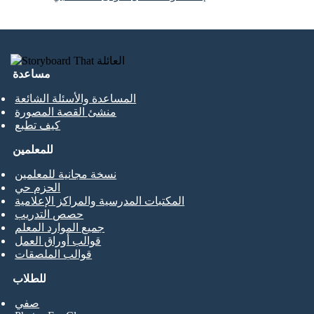
مساعدة
المساعدة والأسئلة الشائعة
منشئ القصة المصورة
كيف تطبع
للمعلمين
نسخة مجانية للمعلمين
الحزم حي
المكتبات المدرسية والمراكز الإعلامية
حصص التدريب
جميع الموارد المعلم
قوالب أوراق العمل
قوالب الملصقات
للطلاب
صفي