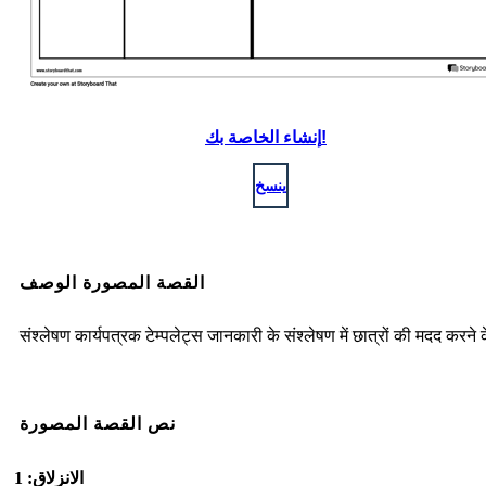
إنشاء الخاصة بك!
ينسخ
القصة المصورة الوصف
संश्लेषण कार्यपत्रक टेम्पलेट्स जानकारी के संश्लेषण में छात्रों की मदद करने 
نص القصة المصورة
الانزلاق: 1