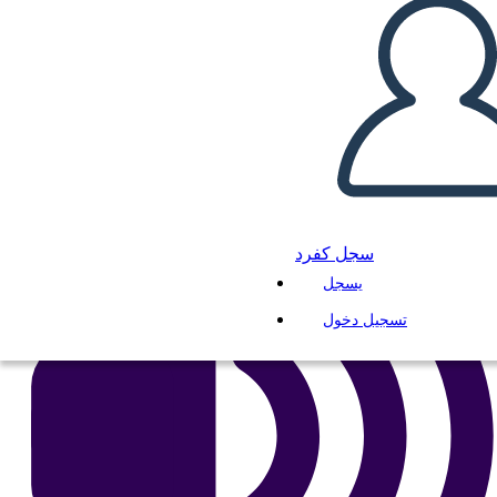
انسخ هذه القصة المصورة
إنشاء لوحة القصة
لعب عرض الشرائح
اقرأ لي
سجل كفرد
يسجل
تسجيل دخول