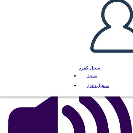
ईसाई धर्म शर्तें
انسخ هذه القصة المصورة
إنشاء لوحة القصة
لعب عرض الشرائح
اقرأ لي
سجل كفرد
يسجل
تسجيل دخول