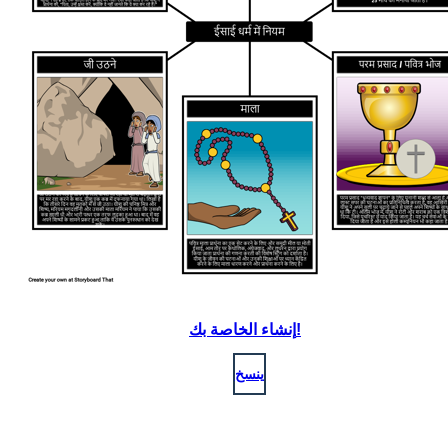
إنشاء الخاصة بك!
ينسخ