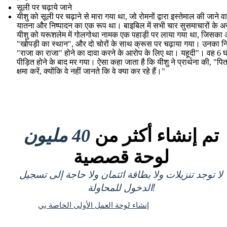
सूली पर चढ़ाये जाने
यीशु को सूली पर चढ़ाने से मारा गया था, जो रोमनों द्वारा इस्तेमाल की जाने व
यातना और निष्पादन का एक रूप था। बाइबिल में सभी चार सुसमाचारों के अ
यीशु को यरूशलेम में गोलगोथा नामक एक पहाड़ी पर लाया गया था, जिसका अर
"खोपड़ी का स्थान", और दो चोरों के साथ क्रूस पर चढ़ाया गया। उनका नि
"राजा का राजा" होने का दावा करने के आरोप के लिए था। यहूदी"। वह 6 घ
पीड़ित होने के बाद मर गया। ऐसा कहा जाता है कि यीशु ने प्रार्थना की, "पिता,
क्षमा करें, क्योंकि वे नहीं जानते कि वे क्या कर रहे हैं।"
تم إنشاء أكثر من
40 مليون
لوحة قصصية
لا توجد تنزيلات ولا بطاقة ائتمان ولا حاجة إلى تسجيل
الدخول للمحاولة!
إنشاء لوحة العمل الأولى الخاصة بي