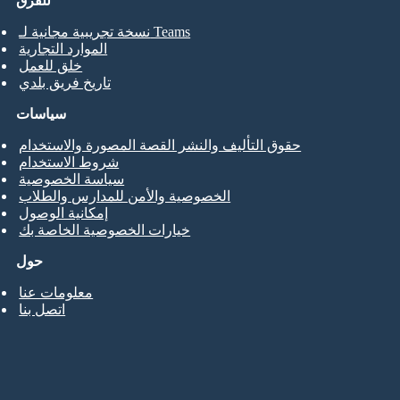
للفرق
نسخة تجريبية مجانية لـ Teams
الموارد التجارية
خلق للعمل
تاريخ فريق بلدي
سياسات
حقوق التأليف والنشر القصة المصورة والاستخدام
شروط الاستخدام
سياسة الخصوصية
الخصوصية والأمن للمدارس والطلاب
إمكانية الوصول
خيارات الخصوصية الخاصة بك
حول
معلومات عنا
اتصل بنا