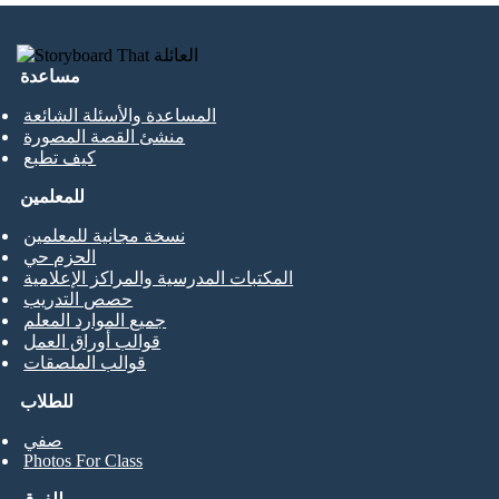
مساعدة
المساعدة والأسئلة الشائعة
منشئ القصة المصورة
كيف تطبع
للمعلمين
نسخة مجانية للمعلمين
الحزم حي
المكتبات المدرسية والمراكز الإعلامية
حصص التدريب
جميع الموارد المعلم
قوالب أوراق العمل
قوالب الملصقات
للطلاب
صفي
Photos For Class