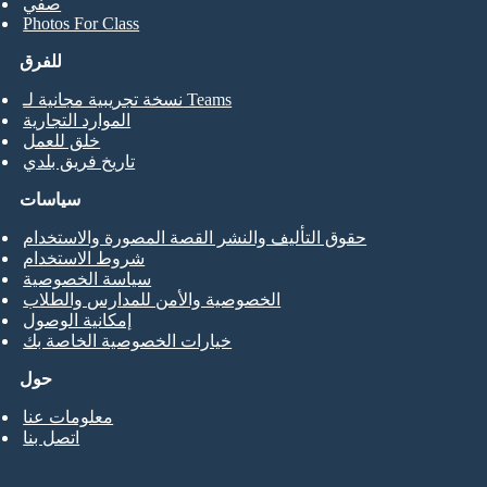
صفي
Photos For Class
للفرق
نسخة تجريبية مجانية لـ Teams
الموارد التجارية
خلق للعمل
تاريخ فريق بلدي
سياسات
حقوق التأليف والنشر القصة المصورة والاستخدام
شروط الاستخدام
سياسة الخصوصية
الخصوصية والأمن للمدارس والطلاب
إمكانية الوصول
خيارات الخصوصية الخاصة بك
حول
معلومات عنا
اتصل بنا