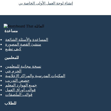
إنشاء لوحة العمل الأولى الخاصة بي
مساعدة
المساعدة والأسئلة الشائعة
منشئ القصة المصورة
كيف تطبع
للمعلمين
نسخة مجانية للمعلمين
الحزم حي
المكتبات المدرسية والمراكز الإعلامية
حصص التدريب
جميع الموارد المعلم
قوالب أوراق العمل
قوالب الملصقات
للطلاب