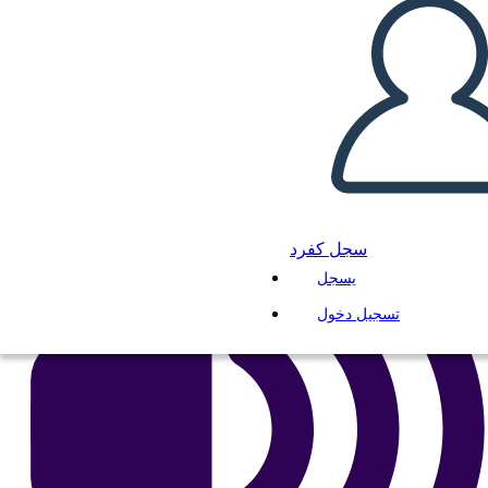
انسخ هذه القصة المصورة
إنشاء لوحة القصة
لعب عرض الشرائح
اقرأ لي
سجل كفرد
يسجل
تسجيل دخول