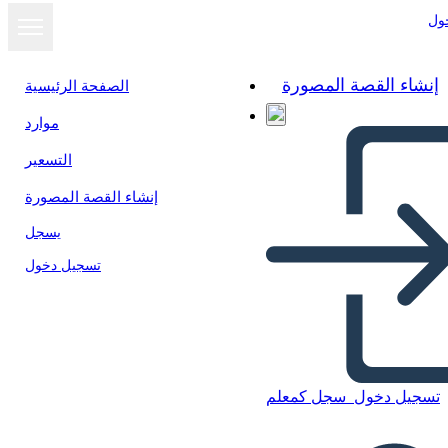
ول
إنشاء القصة المصورة
الصفحة الرئيسية
موارد
عرض كشرائح
التسعير
إنشاء القصة المصورة
يسجل
تسجيل دخول
تسجيل دخول
سجل كمعلم
रूब्रिक - मानदंड