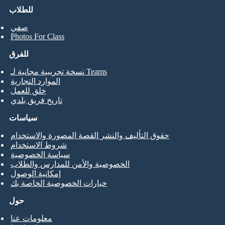
للطلاب
صفي
Photos For Class
للفرق
نسخة تجريبية مجانية لـ Teams
الموارد التجارية
خلق للعمل
تاريخ فريق بلدي
سياسات
حقوق التأليف والنشر القصة المصورة والاستخدام
شروط الاستخدام
سياسة الخصوصية
الخصوصية والأمن للمدارس والطلاب
إمكانية الوصول
خيارات الخصوصية الخاصة بك
حول
معلومات عنا