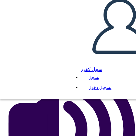
स्पेलिंग पेपर 1
انسخ هذه القصة المصورة
إنشاء لوحة القصة
لعب عرض الشرائح
اقرأ لي
سجل كفرد
يسجل
تسجيل دخول