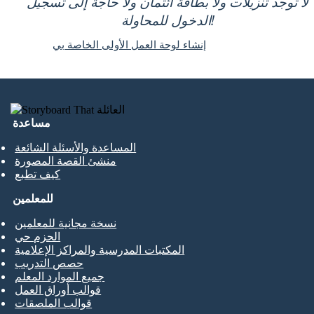
لا توجد تنزيلات ولا بطاقة ائتمان ولا حاجة إلى تسجيل
الدخول للمحاولة!
إنشاء لوحة العمل الأولى الخاصة بي
مساعدة
المساعدة والأسئلة الشائعة
منشئ القصة المصورة
كيف تطبع
للمعلمين
نسخة مجانية للمعلمين
الحزم حي
المكتبات المدرسية والمراكز الإعلامية
حصص التدريب
جميع الموارد المعلم
قوالب أوراق العمل
قوالب الملصقات