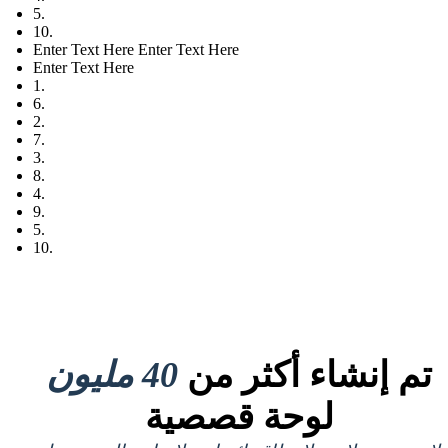
5.
10.
Enter Text Here Enter Text Here
Enter Text Here
1.
6.
2.
7.
3.
8.
4.
9.
5.
10.
تم إنشاء أكثر من
40 مليون
لوحة قصصية