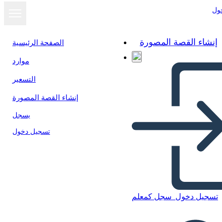
ول
إنشاء القصة المصورة
الصفحة الرئيسية
موارد
عرض كشرائح
التسعير
إنشاء القصة المصورة
يسجل
تسجيل دخول
تسجيل دخول
سجل كمعلم