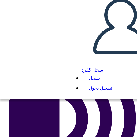
انسخ هذه القصة المصورة
إنشاء لوحة القصة
لعب عرض الشرائح
اقرأ لي
سجل كفرد
يسجل
تسجيل دخول