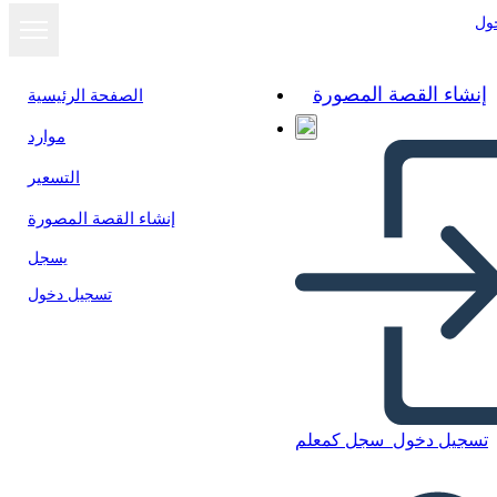
ول
إنشاء القصة المصورة
الصفحة الرئيسية
موارد
التسعير
إنشاء القصة المصورة
يسجل
تسجيل دخول
تسجيل دخول
سجل كمعلم
13 Brochure Sulle Colonie