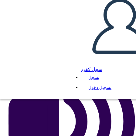
انسخ هذه القصة المصورة
إنشاء لوحة القصة
لعب عرض الشرائح
اقرأ لي
سجل كفرد
يسجل
تسجيل دخول