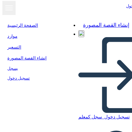
ول
إنشاء القصة المصورة
الصفحة الرئيسية
موارد
التسعير
إنشاء القصة المصورة
يسجل
تسجيل دخول
تسجيل دخول
سجل كمعلم
13 Libro Delle Colonie