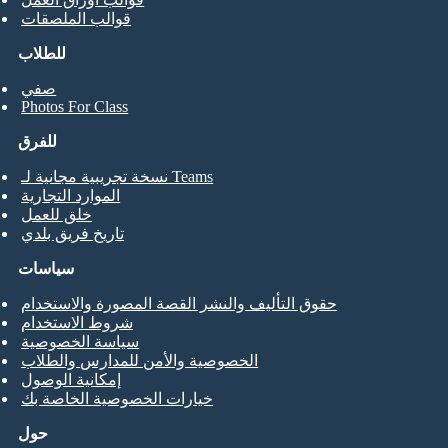
قوالب الملصقات
للطلاب
صفي
Photos For Class
للفرق
نسخة تجريبية مجانية لـ Teams
الموارد التجارية
خلق للعمل
تاريخ فريق بلدي
سياسات
حقوق التأليف والنشر القصة المصورة والاستخدام
شروط الاستخدام
سياسة الخصوصية
الخصوصية والأمن للمدارس والطلاب
إمكانية الوصول
خيارات الخصوصية الخاصة بك
حول