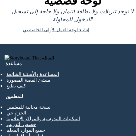
لوحة قصصية
لا توجد تنزيلات ولا بطاقة ائتمان ولا حاجة إلى تسجيل
الدخول للمحاولة!
إنشاء لوحة العمل الأولى الخاصة بي
مساعدة
المساعدة والأسئلة الشائعة
منشئ القصة المصورة
كيف تطبع
للمعلمين
نسخة مجانية للمعلمين
الحزم حي
المكتبات المدرسية والمراكز الإعلامية
حصص التدريب
جميع الموارد المعلم
قوالب أوراق العمل