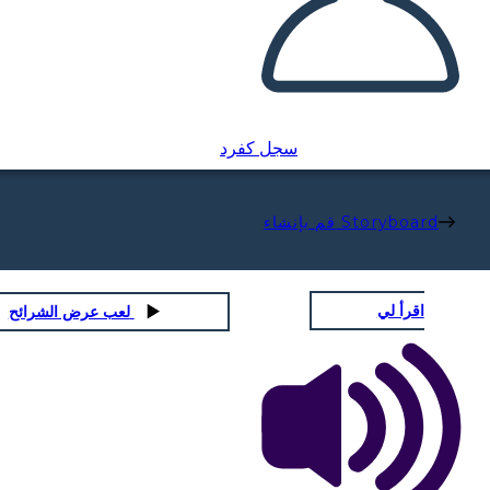
سجل كفرد
قم بإنشاء Storyboard
اقرأ لي
لعب عرض الشرائح
RISO SELVAGGIO