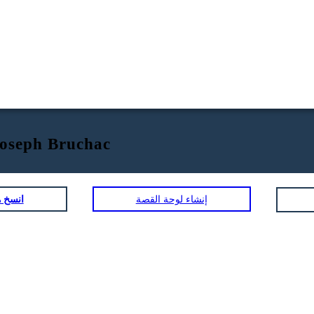
Joseph Bruchac
إنشاء لوحة القصة
انسخ ه
N
BUDDING MOON
LUNA DI 