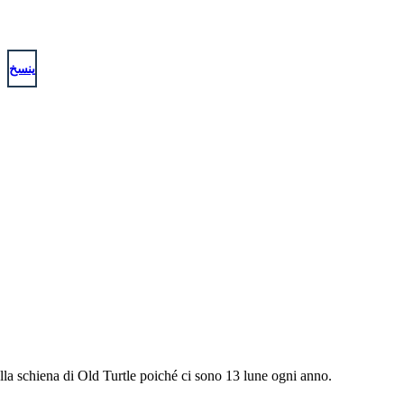
ينسخ
lla schiena di Old Turtle poiché ci sono 13 lune ogni anno.