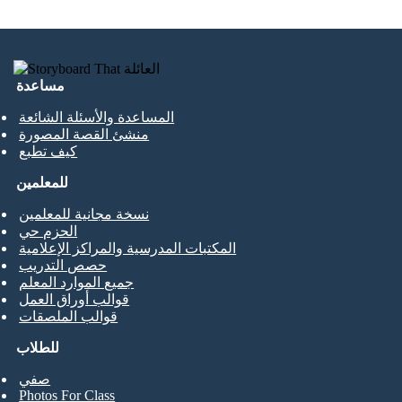
مساعدة
المساعدة والأسئلة الشائعة
منشئ القصة المصورة
كيف تطبع
للمعلمين
نسخة مجانية للمعلمين
الحزم حي
المكتبات المدرسية والمراكز الإعلامية
حصص التدريب
جميع الموارد المعلم
قوالب أوراق العمل
قوالب الملصقات
للطلاب
صفي
Photos For Class