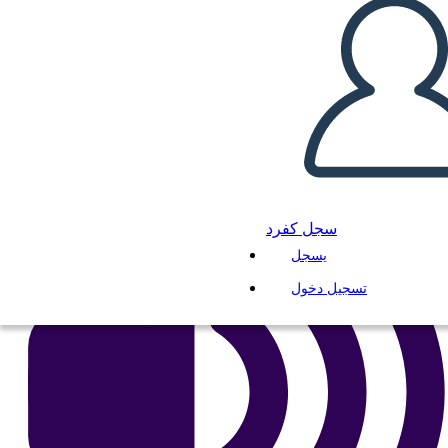
انسخ هذه القصة المصورة
إنشاء لوحة القصة
لعب عرض الشرائح
اقرأ لي
سجل كفرد
يسجل
تسجيل دخول