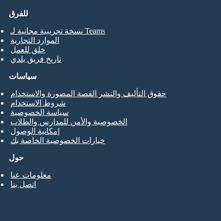
للفرق
نسخة تجريبية مجانية لـ Teams
الموارد التجارية
خلق للعمل
تاريخ فريق بلدي
سياسات
حقوق التأليف والنشر القصة المصورة والاستخدام
شروط الاستخدام
سياسة الخصوصية
الخصوصية والأمن للمدارس والطلاب
إمكانية الوصول
خيارات الخصوصية الخاصة بك
حول
معلومات عنا
اتصل بنا