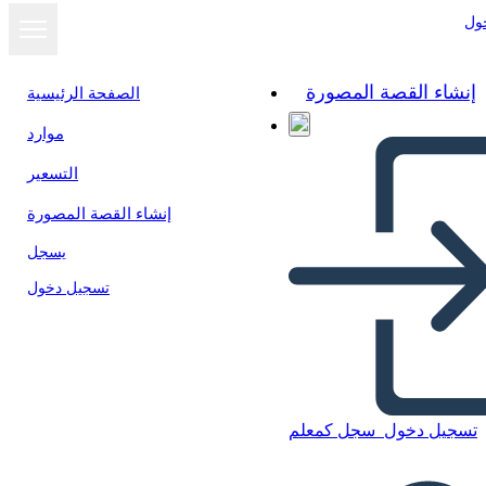
ول
إنشاء القصة المصورة
الصفحة الرئيسية
موارد
التسعير
إنشاء القصة المصورة
يسجل
تسجيل دخول
تسجيل دخول
سجل كمعلم
Analisi TWIST "Still I Rise"