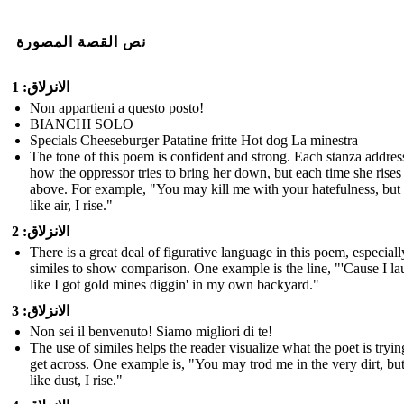
نص القصة المصورة
الانزلاق: 1
Non appartieni a questo posto!
BIANCHI SOLO
Specials Cheeseburger Patatine fritte Hot dog La minestra
The tone of this poem is confident and strong. Each stanza addres
how the oppressor tries to bring her down, but each time she rises
above. For example, "You may kill me with your hatefulness, but s
like air, I rise."
الانزلاق: 2
There is a great deal of figurative language in this poem, especiall
similes to show comparison. One example is the line, "'Cause I l
like I got gold mines diggin' in my own backyard."
الانزلاق: 3
Non sei il benvenuto! Siamo migliori di te!
The use of similes helps the reader visualize what the poet is tryin
get across. One example is, "You may trod me in the very dirt, but 
like dust, I rise."