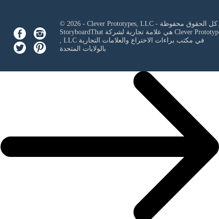
Clever Prototypes, - كل الحقوق محفوظة.
Clever Prototyp
StoryboardThat هي علامة تجارية لشركة
في مكتب براءات الاختراع والعلامات التجارية
, LLC
بالولايات المتحدة