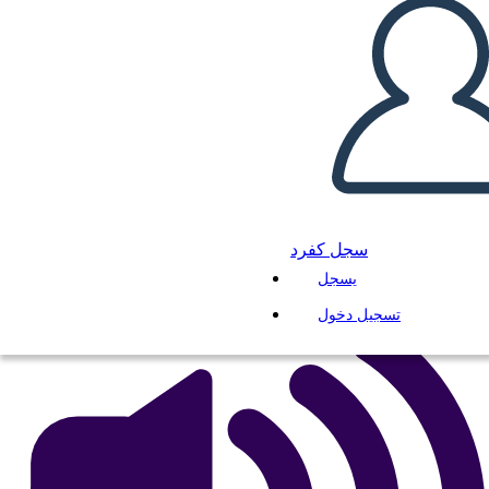
Antica Cina GRAPES
Grafico
انسخ هذه القصة المصورة
إنشاء لوحة القصة
لعب عرض الشرائح
سجل كفرد
اقرأ لي
يسجل
تسجيل دخول