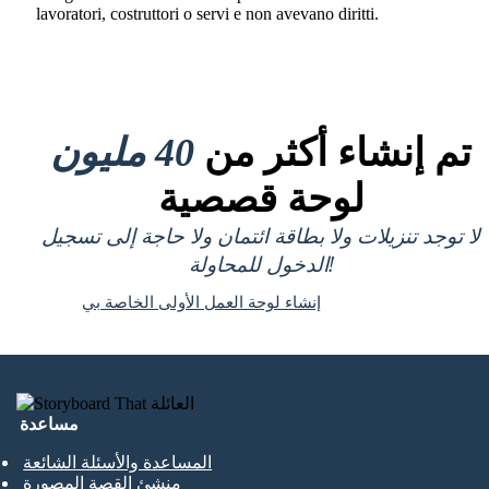
lavoratori, costruttori o servi e non avevano diritti.
تم إنشاء أكثر من
40 مليون
لوحة قصصية
لا توجد تنزيلات ولا بطاقة ائتمان ولا حاجة إلى تسجيل
الدخول للمحاولة!
إنشاء لوحة العمل الأولى الخاصة بي
مساعدة
المساعدة والأسئلة الشائعة
منشئ القصة المصورة