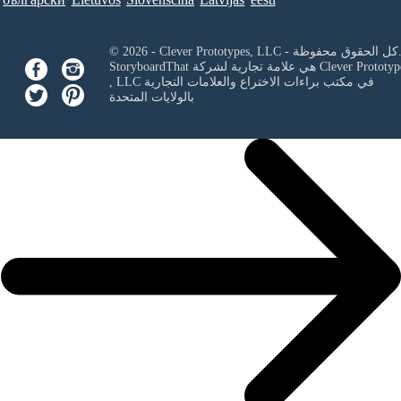
Clever Prototypes, - كل الحقوق محفوظة.
Clever Prototyp
StoryboardThat هي علامة تجارية لشركة
في مكتب براءات الاختراع والعلامات التجارية
, LLC
بالولايات المتحدة