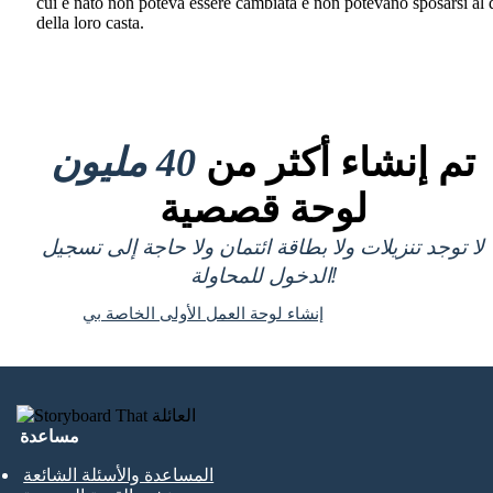
cui è nato non poteva essere cambiata e non potevano sposarsi al d
della loro casta.
تم إنشاء أكثر من
40 مليون
لوحة قصصية
لا توجد تنزيلات ولا بطاقة ائتمان ولا حاجة إلى تسجيل
الدخول للمحاولة!
إنشاء لوحة العمل الأولى الخاصة بي
مساعدة
المساعدة والأسئلة الشائعة