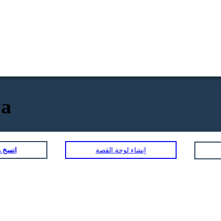
va
إنشاء لوحة القصة
انسخ ه
A
GENERALE FAMOSO
LODAT