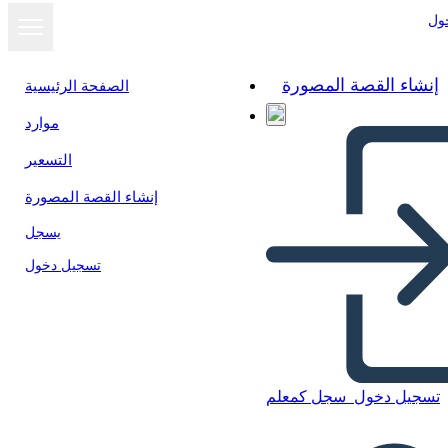
ول
إنشاء القصة المصورة
الصفحة الرئيسية
موارد
التسعير
إنشاء القصة المصورة
يسجل
تسجيل دخول
تسجيل دخول
سجل كمعلم
Cartolina Occidentale