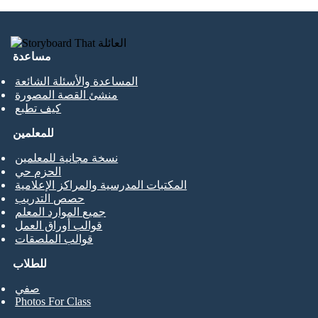
مساعدة
المساعدة والأسئلة الشائعة
منشئ القصة المصورة
كيف تطبع
للمعلمين
نسخة مجانية للمعلمين
الحزم حي
المكتبات المدرسية والمراكز الإعلامية
حصص التدريب
جميع الموارد المعلم
قوالب أوراق العمل
قوالب الملصقات
للطلاب
صفي
Photos For Class