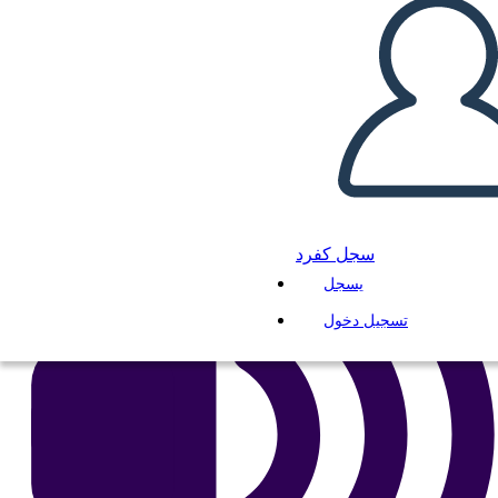
انسخ هذه القصة المصورة
إنشاء لوحة القصة
لعب عرض الشرائح
اقرأ لي
سجل كفرد
يسجل
تسجيل دخول