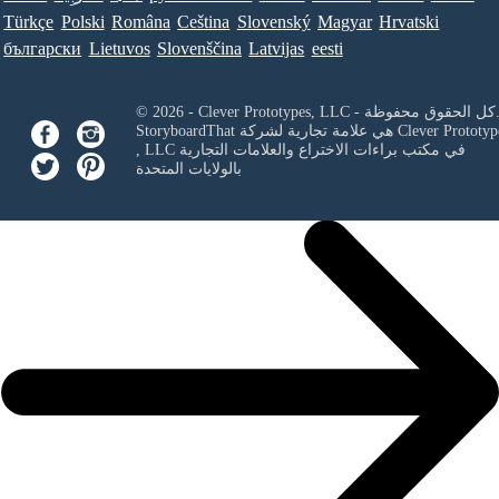
Türkçe
Polski
Româna
Ceština
Slovenský
Magyar
Hrvatski
български
Lietuvos
Slovenščina
Latvijas
eesti
Clever Prototypes, - كل الحقوق محفوظة.
Clever Prototyp
StoryboardThat هي علامة تجارية لشركة
في مكتب براءات الاختراع والعلامات التجارية
, LLC
بالولايات المتحدة