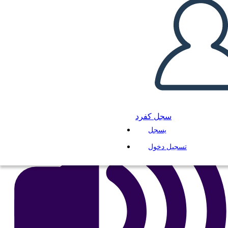
انسخ هذه القصة المصورة
إنشاء لوحة القصة
لعب عرض الشرائح
اقرأ لي
سجل كفرد
يسجل
تسجيل دخول