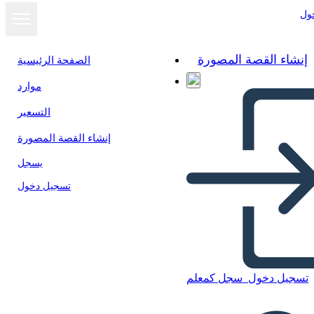
ول
إنشاء القصة المصورة
الصفحة الرئيسية
موارد
التسعير
إنشاء القصة المصورة
يسجل
تسجيل دخول
تسجيل دخول
سجل كمعلم
Catene, Allusioni