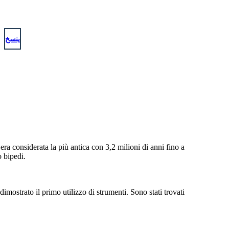
ينسخ
 era considerata la più antica con 3,2 milioni di anni fino a
o bipedi.
imostrato il primo utilizzo di strumenti. Sono stati trovati