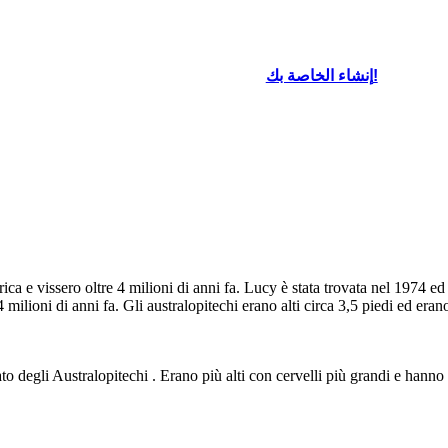
إنشاء الخاصة بك!
frica e vissero oltre 4 milioni di anni fa. Lucy è stata trovata nel 1974 ed
milioni di anni fa. Gli australopitechi erano alti circa 3,5 piedi ed eran
o degli Australopitechi . Erano più alti con cervelli più grandi e hanno d