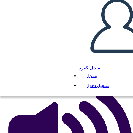
Cronologia del Movimento
per i Diritti Civili
انسخ هذه القصة المصورة
إنشاء لوحة القصة
لعب عرض الشرائح
سجل كفرد
اقرأ لي
يسجل
تسجيل دخول