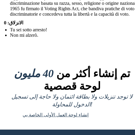
discriminazione basata su razza, sesso, religione o origine naziona
1965 fu firmato il Voting Rights Act, che bandiva pratiche di voto
discriminatorie e concedeva tutta la libertà e la capacità di voto.
الانزلاق: 0
Tu sei sotto arresto!
Non mi alzerò.
تم إنشاء أكثر من
40 مليون
لوحة قصصية
لا توجد تنزيلات ولا بطاقة ائتمان ولا حاجة إلى تسجيل
الدخول للمحاولة!
إنشاء لوحة العمل الأولى الخاصة بي