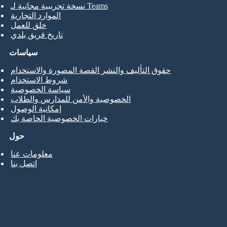
نسخة تجريبية مجانية لـ Teams
الموارد التجارية
خلق للعمل
تاريخ فريق بلدي
سياسات
حقوق التأليف والنشر القصة المصورة والاستخدام
شروط الاستخدام
سياسة الخصوصية
الخصوصية والأمن للمدارس والطلاب
إمكانية الوصول
خيارات الخصوصية الخاصة بك
حول
معلومات عنا
اتصل بنا