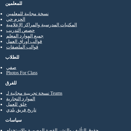
للمعلمين
نسخة مجانية للمعلمين
الحزم حي
المكتبات المدرسية والمراكز الإعلامية
حصص التدريب
جميع الموارد المعلم
قوالب أوراق العمل
قوالب الملصقات
للطلاب
صفي
Photos For Class
للفرق
نسخة تجريبية مجانية لـ Teams
الموارد التجارية
خلق للعمل
تاريخ فريق بلدي
سياسات
حقوق التأليف والنشر القصة المصورة والاستخدام