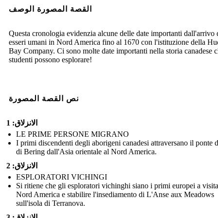
القصة المصورة الوصف
Questa cronologia evidenzia alcune delle date importanti dall'arrivo 
esseri umani in Nord America fino al 1670 con l'istituzione della H
Bay Company. Ci sono molte date importanti nella storia canadese c
studenti possono esplorare!
نص القصة المصورة
الانزلاق: 1
LE PRIME PERSONE MIGRANO
I primi discendenti degli aborigeni canadesi attraversano il ponte d
di Bering dall'Asia orientale al Nord America.
الانزلاق: 2
ESPLORATORI VICHINGI
Si ritiene che gli esploratori vichinghi siano i primi europei a visita
Nord America e stabilire l'insediamento di L'Anse aux Meadows
sull'isola di Terranova.
الانزلاق: 3