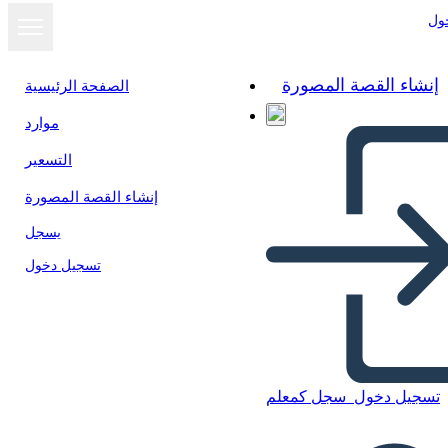
ول
إنشاء القصة المصورة
الصفحة الرئيسية
موارد
التسعير
إنشاء القصة المصورة
يسجل
تسجيل دخول
تسجيل دخول
سجل كمعلم