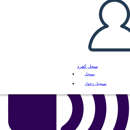
انسخ هذه القصة المصورة
إنشاء لوحة القصة
لعب عرض الشرائح
اقرأ لي
سجل كفرد
يسجل
تسجيل دخول