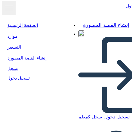
ول
إنشاء القصة المصورة
الصفحة الرئيسية
موارد
التسعير
إنشاء القصة المصورة
يسجل
تسجيل دخول
Geografia del Nordest
تسجيل دخول
سجل كمعلم