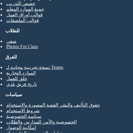
حصص التدريب
جميع الموارد المعلم
قوالب أوراق العمل
قوالب الملصقات
للطلاب
صفي
Photos For Class
للفرق
نسخة تجريبية مجانية لـ Teams
الموارد التجارية
خلق للعمل
تاريخ فريق بلدي
سياسات
حقوق التأليف والنشر القصة المصورة والاستخدام
شروط الاستخدام
سياسة الخصوصية
الخصوصية والأمن للمدارس والطلاب
إمكانية الوصول