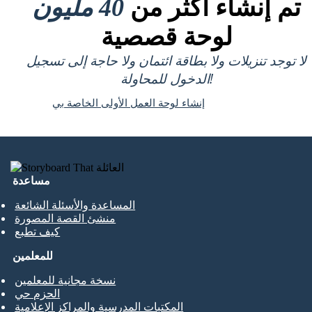
تم إنشاء أكثر من
40 مليون
لوحة قصصية
لا توجد تنزيلات ولا بطاقة ائتمان ولا حاجة إلى تسجيل
الدخول للمحاولة!
إنشاء لوحة العمل الأولى الخاصة بي
مساعدة
المساعدة والأسئلة الشائعة
منشئ القصة المصورة
كيف تطبع
للمعلمين
نسخة مجانية للمعلمين
الحزم حي
المكتبات المدرسية والمراكز الإعلامية